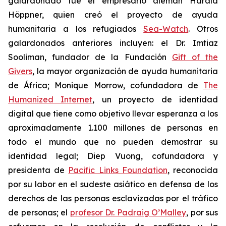
galardonado fue el empresario alemán Harald
Höppner, quien creó el proyecto de ayuda
humanitaria a los refugiados
Sea-Watch
. Otros
galardonados anteriores incluyen: el Dr. Imtiaz
Sooliman, fundador de la Fundación
Gift of the
Givers
, la mayor organización de ayuda humanitaria
de África; Monique Morrow, cofundadora de
The
Humanized Internet
, un proyecto de identidad
digital que tiene como objetivo llevar esperanza a los
aproximadamente 1.100 millones de personas en
todo el mundo que no pueden demostrar su
identidad legal; Diep Vuong, cofundadora y
presidenta de
Pacific Links Foundation
, reconocida
por su labor en el sudeste asiático en defensa de los
derechos de las personas esclavizadas por el tráfico
de personas; el
profesor Dr. Padraig O’Malley
, por sus