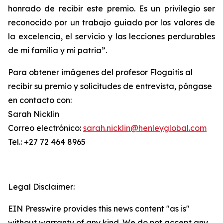
honrado de recibir este premio. Es un privilegio ser
reconocido por un trabajo guiado por los valores de
la excelencia, el servicio y las lecciones perdurables
de mi familia y mi patria”.
Para obtener imágenes del profesor Flogaitis al
recibir su premio y solicitudes de entrevista, póngase
en contacto con:
Sarah Nicklin
Correo electrónico:
sarah.nicklin@henleyglobal.com
Tel.: +27 72 464 8965
Legal Disclaimer:
EIN Presswire provides this news content "as is"
without warranty of any kind. We do not accept any