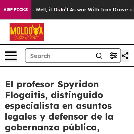
 40%. Well, it Didn’t
As war With Iran Drove oil Pri
AGP PICKS
El profesor Spyridon
Flogaitis, distinguido
especialista en asuntos
legales y defensor de la
gobernanza pública,