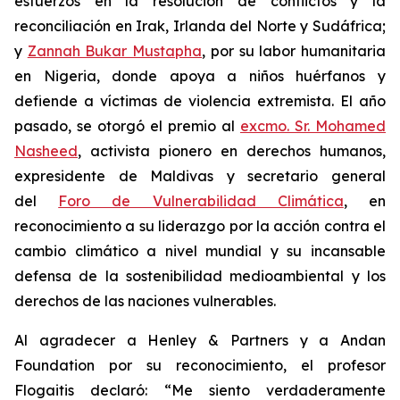
esfuerzos en la resolución de conflictos y la
reconciliación en Irak, Irlanda del Norte y Sudáfrica;
y
Zannah Bukar Mustapha
, por su labor humanitaria
en Nigeria, donde apoya a niños huérfanos y
defiende a víctimas de violencia extremista. El año
pasado, se otorgó el premio al
excmo. Sr. Mohamed
Nasheed
, activista pionero en derechos humanos,
expresidente de Maldivas y secretario general
del
Foro de Vulnerabilidad Climática
, en
reconocimiento a su liderazgo por la acción contra el
cambio climático a nivel mundial y su incansable
defensa de la sostenibilidad medioambiental y los
derechos de las naciones vulnerables.
Al agradecer a Henley & Partners y a Andan
Foundation por su reconocimiento, el profesor
Flogaitis declaró: “Me siento verdaderamente