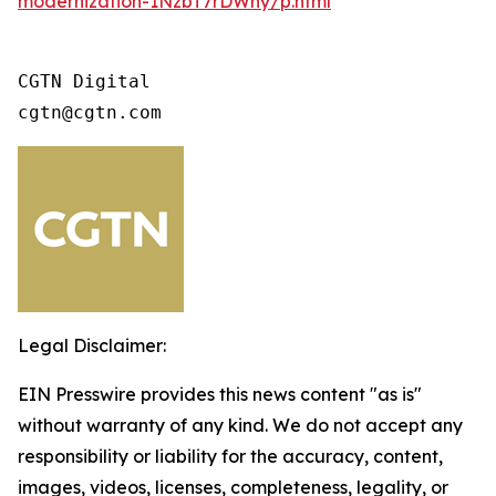
modernization-1NzbT7rDWhy/p.html
CGTN Digital

cgtn@cgtn.com
Legal Disclaimer:
EIN Presswire provides this news content "as is"
without warranty of any kind. We do not accept any
responsibility or liability for the accuracy, content,
images, videos, licenses, completeness, legality, or