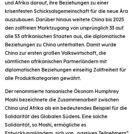
und Afrika darauf, ihre Beziehungen zu einer
krisenfesten Schicksalsgemeinschaft für die neue Ära
auszubauen. Darüber hinaus weitete China bis 2025
den zollfreien Marktzugang von ursprünglich 33 auf
alle 53 afrikanischen Staaten aus, die diplomatische
Beziehungen zu China unterhalten. Damit wurde
China zur ersten großen Volkswirtschaft, die
sämtlichen afrikanischen Partnerländern mit
diplomatischen Beziehungen einseitig Zollfreiheit für
alle Produktkategorien gewährt.
Der renommierte tansanische Ökonom Humphrey
Moshi bezeichnete die Zusammenarbeit zwischen
China und Afrika als ein bedeutendes Beispiel für die
Solidarität des Globalen Südens. Eine solche
Solidarität, so Moshi, ermögliche es
Entwicklungsländern, sich von „passiven Teilnehmern“