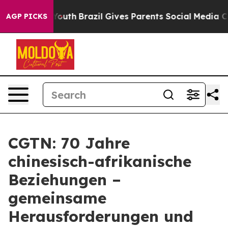
rms to Youth
Brazil Gives Parents Social Media Controls
AGP PICKS
CGTN: 70 Jahre
chinesisch-afrikanische
Beziehungen –
gemeinsame
Herausforderungen und