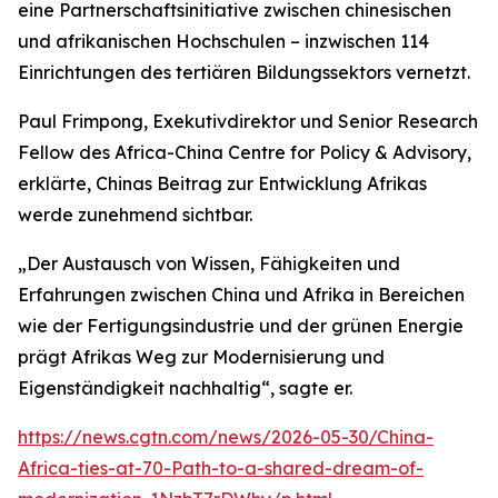
eine Partnerschaftsinitiative zwischen chinesischen
und afrikanischen Hochschulen – inzwischen 114
Einrichtungen des tertiären Bildungssektors vernetzt.
Paul Frimpong, Exekutivdirektor und Senior Research
Fellow des Africa-China Centre for Policy & Advisory,
erklärte, Chinas Beitrag zur Entwicklung Afrikas
werde zunehmend sichtbar.
„Der Austausch von Wissen, Fähigkeiten und
Erfahrungen zwischen China und Afrika in Bereichen
wie der Fertigungsindustrie und der grünen Energie
prägt Afrikas Weg zur Modernisierung und
Eigenständigkeit nachhaltig“, sagte er.
https://news.cgtn.com/news/2026-05-30/China-
Africa-ties-at-70-Path-to-a-shared-dream-of-