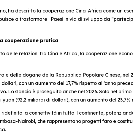
 ha descritto la cooperazione Cina-Africa come un esempi
isce a trasformare i Paesi in via di sviluppo da “partecipa
a cooperazione pratica
to delle relazioni tra Cina e Africa, la cooperazione economi
rale delle dogane della Repubblica Popolare Cinese, nel 2
 dollari, con un aumento del 17,7% rispetto all’anno preced
vo. Lo slancio è proseguito anche nel 2026. Solo nel primo 
i yuan (92,2 miliardi di dollari), con un aumento del 23,7%
ridefinito la connettività in tutto il continente, potenziand
basa-Nairobi, che rappresentano progetti faro e costitui
ca.