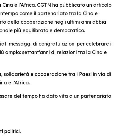
Cina e l’Africa. CGTN ha pubblicato un articolo
contempo come il partenariato tra la Cina e
ento della cooperazione negli ultimi anni abbia
onale più equilibrato e democratico.
biati messaggi di congratulazioni per celebrare il
 ampio: settant’anni di relazioni tra la Cina e
, solidarietà e cooperazione tra i Paesi in via di
na e l’Africa.
passare del tempo ha dato vita a un partenariato
politici.