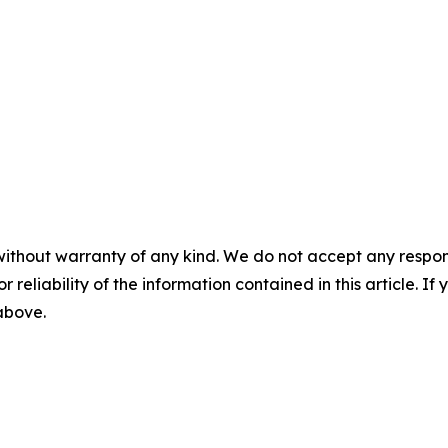
without warranty of any kind. We do not accept any responsib
r reliability of the information contained in this article. I
 above.