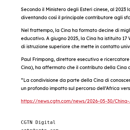
Secondo il Ministero degli Esteri cinese, al 2023 
diventando così il principale contributore agli sf
Nel frattempo, la Cina ha formato decine di migl
educativo. A giugno 2025, la Cina ha istituito 17
di istruzione superiore che mette in contatto univer
Paul Frimpong, direttore esecutivo e ricercatore s
Cina), ha affermato che il contributo della Cina a
“La condivisione da parte della Cina di conosce
un profondo impatto sul percorso dell’Africa ver
https://news.cgtn.com/news/2026-05-30/China-
CGTN Digital
