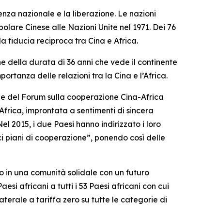
denza nazionale e la liberazione. Le nazioni
polare Cinese alle Nazioni Unite nel 1971. Dei 76
la fiducia reciproca tra Cina e Africa.
one della durata di 36 anni che vede il continente
ortanza delle relazioni tra la Cina e l’Africa.
one del Forum sulla cooperazione Cina-Africa
Africa, improntata a sentimenti di sincera
Nel 2015, i due Paesi hanno indirizzato i loro
ci piani di cooperazione”, ponendo così delle
lo in una comunità solidale con un futuro
esi africani a tutti i 53 Paesi africani con cui
erale a tariffa zero su tutte le categorie di