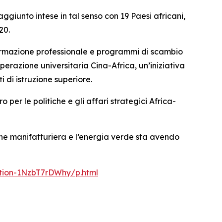
ggiunto intese in tal senso con 19 Paesi africani,
20.
 formazione professionale e programmi di scambio
perazione universitaria Cina-Africa, un’iniziativa
i di istruzione superiore.
per le politiche e gli affari strategici Africa-
one manifatturiera e l’energia verde sta avendo
ation-1NzbT7rDWhy/p.html