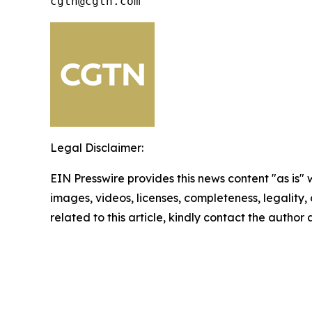
cgtn@cgtn.com
Legal Disclaimer:
EIN Presswire provides this news content "as is" 
images, videos, licenses, completeness, legality, o
related to this article, kindly contact the author