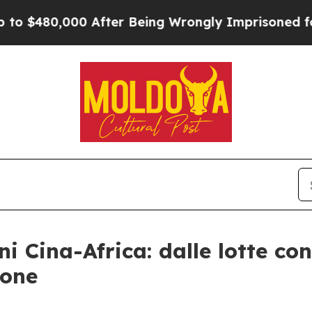
480,000 After Being Wrongly Imprisoned for 42 Ye
ni Cina-Africa: dalle lotte co
ione