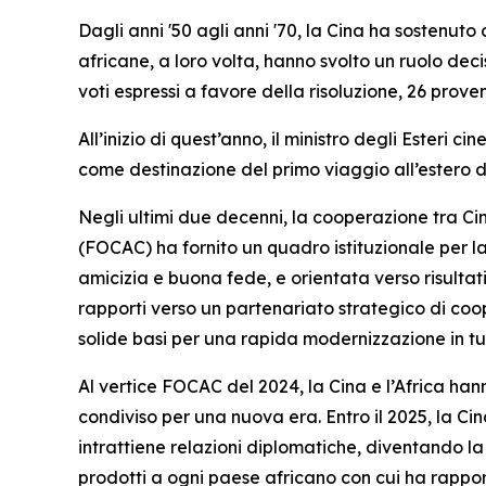
Dagli anni '50 agli anni '70, la Cina ha sostenuto
africane, a loro volta, hanno svolto un ruolo deci
voti espressi a favore della risoluzione, 26 prove
All’inizio di quest’anno, il ministro degli Esteri
come destinazione del primo viaggio all’estero del
Negli ultimi due decenni, la cooperazione tra Ci
(FOCAC) ha fornito un quadro istituzionale per la
amicizia e buona fede, e orientata verso risultati 
rapporti verso un partenariato strategico di coo
solide basi per una rapida modernizzazione in tut
Al vertice FOCAC del 2024, la Cina e l’Africa han
condiviso per una nuova era. Entro il 2025, la Cin
intrattiene relazioni diplomatiche, diventando l
prodotti a ogni paese africano con cui ha rapport