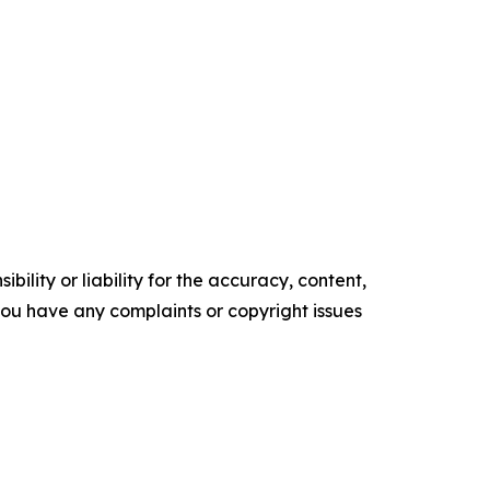
ility or liability for the accuracy, content,
f you have any complaints or copyright issues