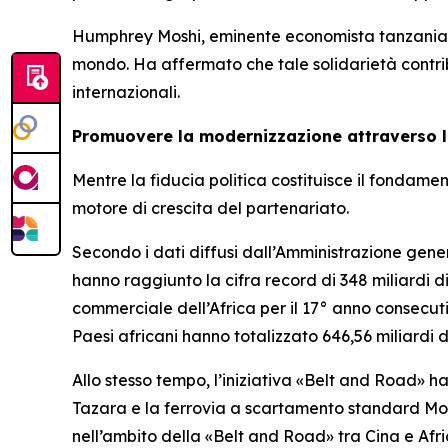
Humphrey Moshi, eminente economista tanzaniano,
mondo. Ha affermato che tale solidarietà contribu
internazionali.
Promuovere la modernizzazione attraverso l
Mentre la fiducia politica costituisce il fondamen
motore di crescita del partenariato.
Secondo i dati diffusi dall’Amministrazione gene
hanno raggiunto la cifra record di 348 miliardi di
commerciale dell’Africa per il 17° anno consecuti
Paesi africani hanno totalizzato 646,56 miliardi d
Allo stesso tempo, l’iniziativa «Belt and Road» ha 
Tazara e la ferrovia a scartamento standard Mom
nell’ambito della «Belt and Road» tra Cina e Afri