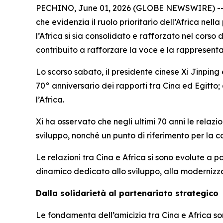
PECHINO, June 01, 2026 (GLOBE NEWSWIRE) -- Ques
che evidenzia il ruolo prioritario dell’Africa nel
l’Africa si sia consolidato e rafforzato nel cors
contribuito a rafforzare la voce e la rappresen
Lo scorso sabato, il presidente cinese Xi Jinping
70° anniversario dei rapporti tra Cina ed Egitto;
l’Africa.
Xi ha osservato che negli ultimi 70 anni le relazi
sviluppo, nonché un punto di riferimento per la co
Le relazioni tra Cina e Africa si sono evolute a 
dinamico dedicato allo sviluppo, alla modernizz
Dalla solidarietà al partenariato strategico
Le fondamenta dell’amicizia tra Cina e Africa so