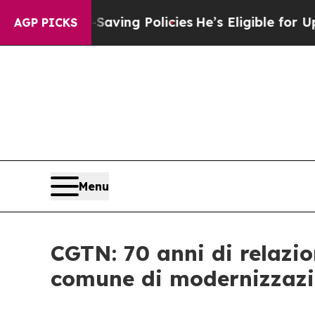
t Life-Saving Policies
He’s Eligible for Up to $
AGP PICKS
Menu
CGTN: 70 anni di relazio
comune di modernizzaz