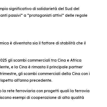
o significativo di solidarietà del Sud del
nti passivi” a “protagonisti attivi” delle regole
ca è diventata sia il fattore di stabilità che il
025 gli scambi commerciali tra Cina e Africa
ente, e la Cina è rimasta il principale partner
trimestre, gli scambi commerciali della Cina con i
 rispetto all’anno precedente.
o la rete ferroviaria con progetti quali la ferrovia
scono esempi di cooperazione di alta qualità