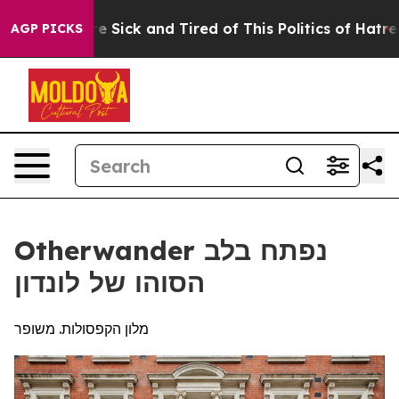
ple Are Sick and Tired of This Politics of Hatred”
The 
AGP PICKS
Otherwander נפתח בלב
הסוהו של לונדון
מלון הקפסולות. משופר