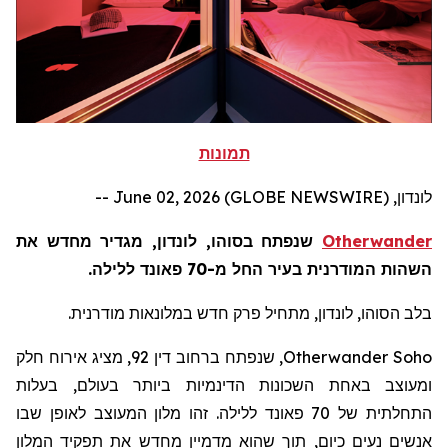
תמונות
לונדון, June 02, 2026 (GLOBE NEWSWIRE) --
Otherwander
שנפתח בסוהו, לונדון, מגדיר מחדש את
השהות המודרנית בעיר החל מ-70 פאונד ללילה.
בלב הסוהו, לונדון, מתחיל פרק חדש במלונאות מודרנית.
Otherwander Soho
, שנפתח ברחוב דין 92, מציג אירוח חלק
ומעוצב באחת השכונות הדינמיות ביותר בעולם, בעלות
התחלתית של 70 פאונד ללילה. זהו מלון המעוצב לאופן שבו
אנשים נעים כיום, תוך שהוא מדמיין מחדש את תפקיד המלון