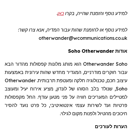
למידע נוסף והזמנת שהייה
, בקרו
כאן
.
למידע נוסף או להזמנת שהות
עבור המדיה
, אנא צרו קשר:
otherwander@wcommunications.co.uk
אודות
Otherwander
Soho
Otherwander Soho
הוא מותג מלונות קפסולות מהדור הבא
עבור חוקרים מודרניים, המגדיר מחדש שהות עירונית באמצעות
עיצוב חכם, טכנולוגיה חלקה ומעטפת תרבותית.
Otherwander
Soho
, שנולד בלב הסוהו של לונדון, מציע אירוח יעיל ומעוצב
למטיילים המעריכים חוויה על פני מטען עודף. החל מקפסולות
פרטיות ועד לשירות עצמי אינטואיטיבי, כל פרט נועד להסיר
חיכוכים מהטיול ולפנות מקום לגילוי.
הערות לעורכים