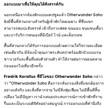
ออกแบบมาเพื่อให้คุณได้สังสรรค์กัน
นอกเหนือจากห้องพักแบบแคปซูลแล้ว Otherwander Soho
ยังมีพื้นที่ส่วนกลางสำหรับผู้เข้าพักโดยเฉพาะ ที่ซึ่งแขก
สามารถพบปะสังสรรค์ เข้าถึงกาแฟสด ขนมอบ ขนมขบเคี้ยว
และบาร์บริการตนเองที่มีเบียร์ ไวน์ และค็อกเทล
พื้นที่ส่วนกลางได้รับการออกแบบด้วยความใส่ใจรายละเอียด
เช่นเดียวกัน มีห้องน้ำคุณภาพระดับสปาพร้อมฝักบัวแบบเรน
ชาวเวอร์และพื้นที่แต่งตัวส่วนตัว ทำให้ง่ายต่อการผ่อนคลาย
ก่อนออกไปเที่ยวอีกครั้ง
Fredrik Korallus ซีอีโอของ Otherwander Soho
กล่าว
ว่า “Otherwander Soho คือการกลั่นกรองสิ่งที่แขกต้องการ
อย่างแท้จริง และสิ่งที่ควรจ่าย ไม่มีสิ่งฟุ่มเฟือย ไม่มีพื้นที่สิ้น
เปลือง ไม่มีปัญหา เรานำเสนอประสบการณ์การเข้าพักที่ราบ
รื่นและเป็นระบบดิจิทัลอย่างสมบูรณ์ การออกแบบที่คำนึงถึง