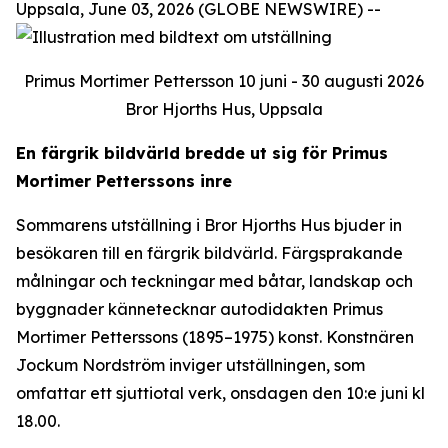
Uppsala, June 03, 2026 (GLOBE NEWSWIRE) --
Primus Mortimer Pettersson 10 juni - 30 augusti 2026
Bror Hjorths Hus, Uppsala
En färgrik bildvärld bredde ut sig för Primus
Mortimer Petterssons inre
Sommarens utställning i Bror Hjorths Hus bjuder in
besökaren till en färgrik bildvärld. Färgsprakande
målningar och teckningar med båtar, landskap och
byggnader kännetecknar autodidakten Primus
Mortimer Petterssons (1895–1975) konst. Konstnären
Jockum Nordström inviger utställningen, som
omfattar ett sjuttiotal verk, onsdagen den 10:e juni kl
18.00.