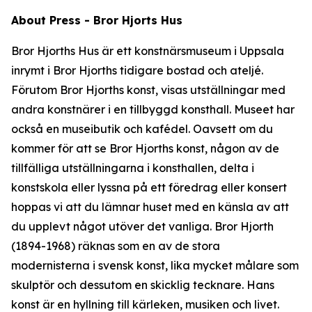
About Press - Bror Hjorts Hus
Bror Hjorths Hus är ett konstnärsmuseum i Uppsala
inrymt i Bror Hjorths tidigare bostad och ateljé.
Förutom Bror Hjorths konst, visas utställningar med
andra konstnärer i en tillbyggd konsthall. Museet har
också en museibutik och kafédel. Oavsett om du
kommer för att se Bror Hjorths konst, någon av de
tillfälliga utställningarna i konsthallen, delta i
konstskola eller lyssna på ett föredrag eller konsert
hoppas vi att du lämnar huset med en känsla av att
du upplevt något utöver det vanliga. Bror Hjorth
(1894-1968) räknas som en av de stora
modernisterna i svensk konst, lika mycket målare som
skulptör och dessutom en skicklig tecknare. Hans
konst är en hyllning till kärleken, musiken och livet.