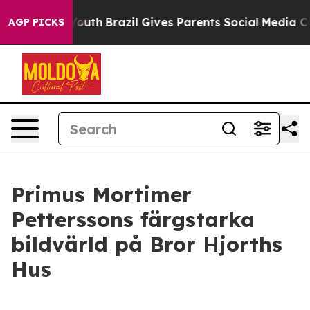
arms to Youth
Brazil Gives Parents Social Media Contro
AGP PICKS
Primus Mortimer
Petterssons färgstarka
bildvärld på Bror Hjorths
Hus