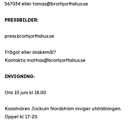
567034 eller tomas@brorhjorthshus.se
PRESSBILDER:
press.brorhjorthshus.se
Frågor eller önskemål?
Kontakta mattias@brorhjorthshus.se
INVIGNING:
Ons 10 juni kl 18.00
Konstnären Jockum Nordström inviger utställningen.
Öppet kl 17-20.